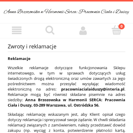
Zwroty i reklamacje
Reklamacje
Wszelkie reklamacje dotyczące funkcjonowania Sklepu
internetowego, w tym w sprawach dotyczących usług
świadczonych drogą elektroniczną oraz umów zawartych za jego
pośrednictwem można przesyłać wysyłając wiadomość
elektroniczną na adres:
pracowniacialaiduszy@interia.pl
.
Reklamacje mogą być również składane pisemnie na adres
siedziby:
Anna Brzozowska w Harmonii SERCA: Pracownia
Ciała i Duszy, 03-289 Warszawa, ul. Ostródzka 56.
Składając reklamację wskazanym jest, aby Klient opisał czego
dotyczy reklamacja i sprecyzował swoje żądanie. W chwili składania
reklamacji związanych z zamówieniem, należy przedstawić dowód
zakupu (np. wyciąg z konta, potwierdzenie płatności kartą,